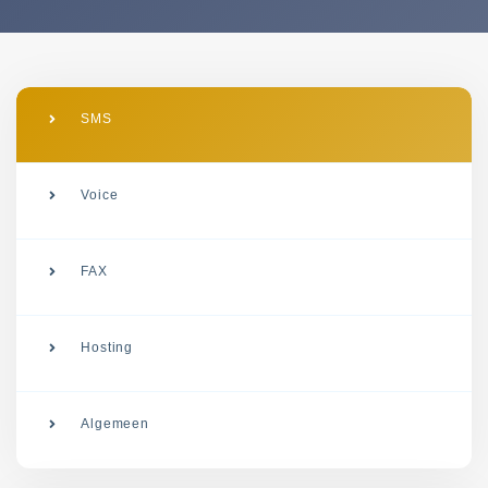
SMS
Voice
FAX
Hosting
Algemeen