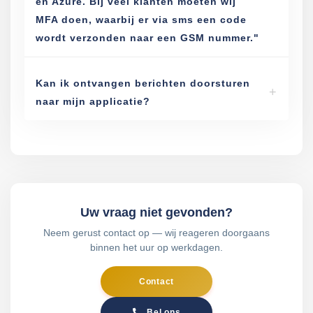
en Azure. Bij veel klanten moeten wij
MFA doen, waarbij er via sms een code
wordt verzonden naar een GSM nummer."
Kan ik ontvangen berichten doorsturen
naar mijn applicatie?
Uw vraag niet gevonden?
Neem gerust contact op — wij reageren doorgaans
binnen het uur op werkdagen.
Contact
Bel ons