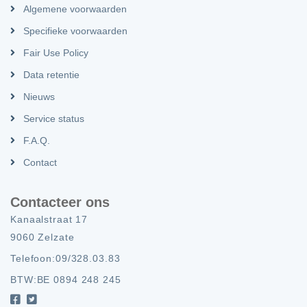
Algemene voorwaarden
Specifieke voorwaarden
Fair Use Policy
Data retentie
Nieuws
Service status
F.A.Q.
Contact
Contacteer ons
Kanaalstraat 17
9060 Zelzate
Telefoon:
09/328.03.83
BTW:
BE 0894 248 245