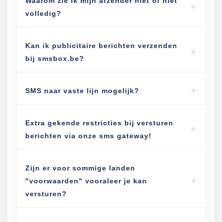
Waarom zie ik mijn afzender niet of niet
volledig?
Kan ik publicitaire berichten verzenden
bij smsbox.be?
SMS naar vaste lijn mogelijk?
Extra gekende restricties bij versturen
berichten via onze sms gateway!
Zijn er voor sommige landen
"voorwaarden" vooraleer je kan
versturen?