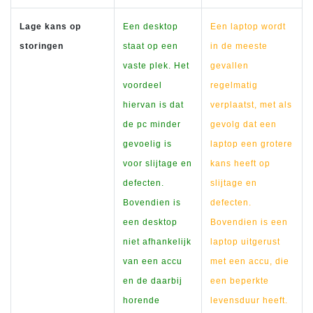
Lage kans op
Een desktop
Een laptop wordt
storingen
staat op een
in de meeste
vaste plek. Het
gevallen
voordeel
regelmatig
hiervan is dat
verplaatst, met als
de pc minder
gevolg dat een
gevoelig is
laptop een grotere
voor slijtage en
kans heeft op
defecten.
slijtage en
Bovendien is
defecten.
een desktop
Bovendien is een
niet afhankelijk
laptop uitgerust
van een accu
met een accu, die
en de daarbij
een beperkte
horende
levensduur heeft.