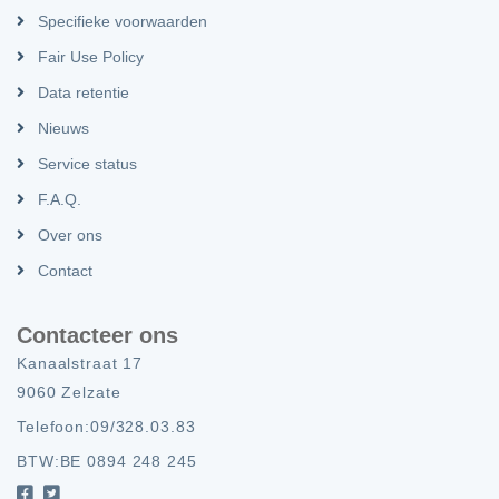
Specifieke voorwaarden
Fair Use Policy
Data retentie
Nieuws
Service status
F.A.Q.
Over ons
Contact
Contacteer ons
Kanaalstraat 17
9060 Zelzate
Telefoon:
09/328.03.83
BTW:
BE 0894 248 245