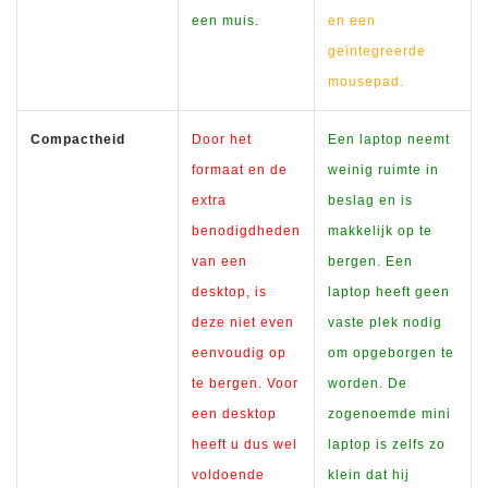
een muis.
en een
geïntegreerde
mousepad.
Compactheid
Door het
Een laptop neemt
formaat en de
weinig ruimte in
extra
beslag en is
benodigdheden
makkelijk op te
van een
bergen. Een
desktop, is
laptop heeft geen
deze niet even
vaste plek nodig
eenvoudig op
om opgeborgen te
te bergen. Voor
worden. De
een desktop
zogenoemde mini
heeft u dus wel
laptop is zelfs zo
voldoende
klein dat hij