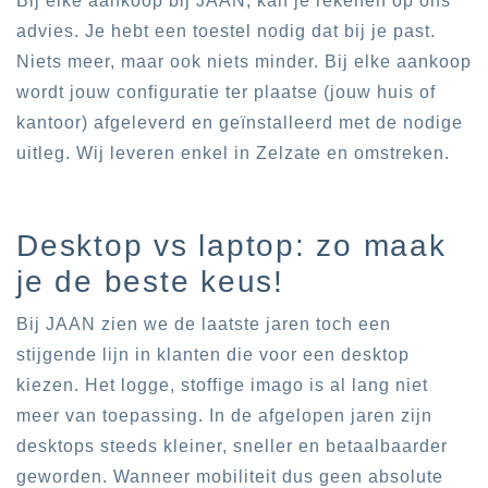
Bij elke aankoop bij JAAN, kan je rekenen op ons
advies. Je hebt een toestel nodig dat bij je past.
Niets meer, maar ook niets minder. Bij elke aankoop
wordt jouw configuratie ter plaatse (jouw huis of
kantoor) afgeleverd en geïnstalleerd met de nodige
uitleg. Wij leveren enkel in Zelzate en omstreken.
Desktop vs laptop: zo maak
je de beste keus!
Bij JAAN zien we de laatste jaren toch een
stijgende lijn in klanten die voor een desktop
kiezen. Het logge, stoffige imago is al lang niet
meer van toepassing. In de afgelopen jaren zijn
desktops steeds kleiner, sneller en betaalbaarder
geworden. Wanneer mobiliteit dus geen absolute