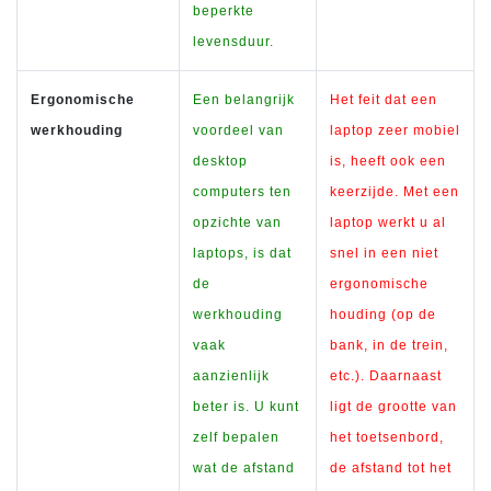
beperkte
levensduur.
Ergonomische
Een belangrijk
Het feit dat een
werkhouding
voordeel van
laptop zeer mobiel
desktop
is, heeft ook een
computers ten
keerzijde. Met een
opzichte van
laptop werkt u al
laptops, is dat
snel in een niet
de
ergonomische
werkhouding
houding (op de
vaak
bank, in de trein,
aanzienlijk
etc.). Daarnaast
beter is. U kunt
ligt de grootte van
zelf bepalen
het toetsenbord,
wat de afstand
de afstand tot het