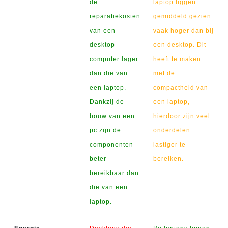
de
laptop liggen
reparatiekosten
gemiddeld gezien
van een
vaak hoger dan bij
desktop
een desktop. Dit
computer lager
heeft te maken
dan die van
met de
een laptop.
compactheid van
Dankzij de
een laptop,
bouw van een
hierdoor zijn veel
pc zijn de
onderdelen
componenten
lastiger te
beter
bereiken.
bereikbaar dan
die van een
laptop.