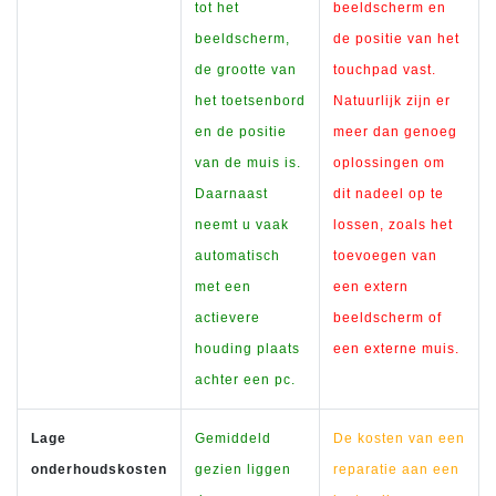
tot het
beeldscherm en
beeldscherm,
de positie van het
de grootte van
touchpad vast.
het toetsenbord
Natuurlijk zijn er
en de positie
meer dan genoeg
van de muis is.
oplossingen om
Daarnaast
dit nadeel op te
neemt u vaak
lossen, zoals het
automatisch
toevoegen van
met een
een extern
actievere
beeldscherm of
houding plaats
een externe muis.
achter een pc.
Lage
Gemiddeld
De kosten van een
onderhoudskosten
gezien liggen
reparatie aan een