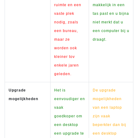
ruimte en een
makkelijk in een
vaste plek
tas past en u bijna
nodig, zoals
niet merkt dat u
een bureau,
een computer bij u
maar ze
draagt.
worden ook
kleiner tov
enkele jaren
geleden.
Upgrade
Het is
De upgrade
mogelijkheden
eenvoudiger en
mogelijkheden
vaak
van een laptop
goedkoper om
zijn vaak
een desktop
beperkter dan bij
een upgrade te
een desktop