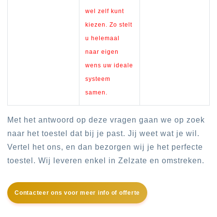
wel zelf kunt
kiezen. Zo stelt
u helemaal
naar eigen
wens uw ideale
systeem
samen.
Met het antwoord op deze vragen gaan we op zoek
naar het toestel dat bij je past. Jij weet wat je wil.
Vertel het ons, en dan bezorgen wij je het perfecte
toestel. Wij leveren enkel in Zelzate en omstreken.
Contacteer ons voor meer info of offerte