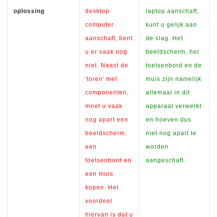
oplossing
desktop
laptop aanschaft,
computer
kunt u gelijk aan
aanschaft, bent
de slag. Het
u er vaak nog
beeldscherm, het
niet. Naast de
toetsenbord en de
'toren' met
muis zijn namelijk
componenten,
allemaal in dit
moet u vaak
apparaat verwerkt
nog apart een
en hoeven dus
beeldscherm,
niet nog apart te
een
worden
toetsenbord en
aangeschaft.
een muis
kopen. Het
voordeel
hiervan is dat u