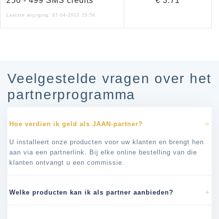
250 - 499 SMS credits
€ 3.71
Laatste wijziging: 07-04-2022 15:54
Veelgestelde vragen over het
partnerprogramma
Hoe verdien ik geld als JAAN-partner?
U installeert onze producten voor uw klanten en brengt hen
aan via een partnerlink. Bij elke online bestelling van die
klanten ontvangt u een commissie.
Welke producten kan ik als partner aanbieden?