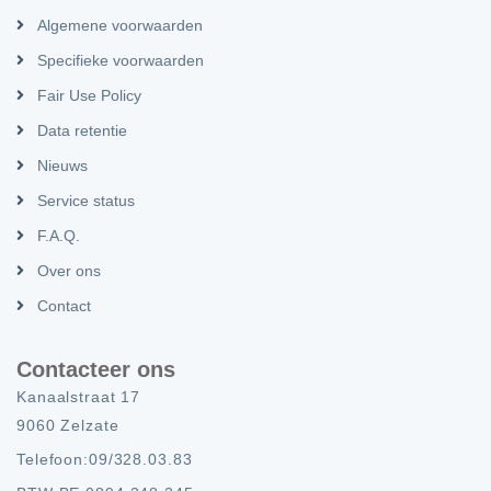
Algemene voorwaarden
Specifieke voorwaarden
Fair Use Policy
Data retentie
Nieuws
Service status
F.A.Q.
Over ons
Contact
Contacteer ons
Kanaalstraat 17
9060 Zelzate
Telefoon:
09/328.03.83