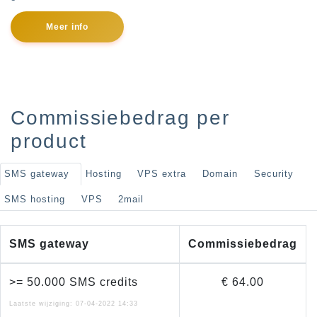
Meer info
Commissiebedrag per
product
SMS gateway
Hosting
VPS extra
Domain
Security
SMS hosting
VPS
2mail
SMS gateway
Commissiebedrag
>= 50.000 SMS credits
€ 64.00
Laatste wijziging: 07-04-2022 14:33