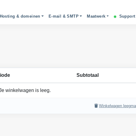
Hosting & domeinen
E-mail & SMTP
Maatwerk
Suppor
iode
Subtotaal
Je winkelwagen is leeg.
Winkelwagen leegm