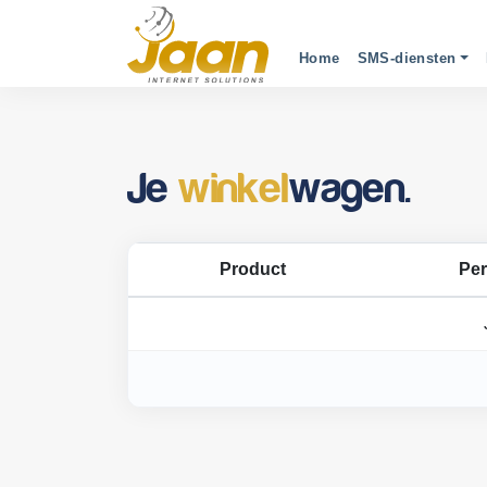
Home
SMS-diensten
Je
winkel
wagen.
Product
Per