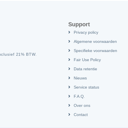
Support
Privacy policy
Algemene voorwaarden
Specifieke voorwaarden
exclusief 21% BTW.
Fair Use Policy
Data retentie
Nieuws
Service status
F.A.Q.
Over ons
Contact