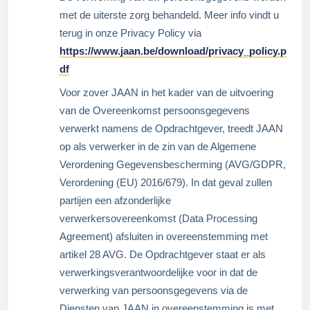
met de uiterste zorg behandeld. Meer info vindt u
terug in onze Privacy Policy via
https://www.jaan.be/download/privacy_policy.p
df
Voor zover JAAN in het kader van de uitvoering
van de Overeenkomst persoonsgegevens
verwerkt namens de Opdrachtgever, treedt JAAN
op als verwerker in de zin van de Algemene
Verordening Gegevensbescherming (AVG/GDPR,
Verordening (EU) 2016/679). In dat geval zullen
partijen een afzonderlijke
verwerkersovereenkomst (Data Processing
Agreement) afsluiten in overeenstemming met
artikel 28 AVG. De Opdrachtgever staat er als
verwerkingsverantwoordelijke voor in dat de
verwerking van persoonsgegevens via de
Diensten van JAAN in overeenstemming is met