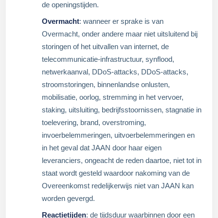
de openingstijden.
Overmacht
: wanneer er sprake is van
Overmacht, onder andere maar niet uitsluitend bij
storingen of het uitvallen van internet, de
telecommunicatie-infrastructuur, synflood,
netwerkaanval, DDoS-attacks, DDoS-attacks,
stroomstoringen, binnenlandse onlusten,
mobilisatie, oorlog, stremming in het vervoer,
staking, uitsluiting, bedrijfsstoornissen, stagnatie in
toelevering, brand, overstroming,
invoerbelemmeringen, uitvoerbelemmeringen en
in het geval dat JAAN door haar eigen
leveranciers, ongeacht de reden daartoe, niet tot in
staat wordt gesteld waardoor nakoming van de
Overeenkomst redelijkerwijs niet van JAAN kan
worden gevergd.
Reactietijden
: de tijdsduur waarbinnen door een