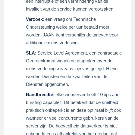
een interruptie of een vermindering van de
kwaliteit van de service kunnen veroorzaken.
Verzoek
: een vraag om Technische
Ondersteuning welke per uur betaald moet
worden. JAAN kent verschillende tarieven voor
additionele dienstverlening.
SLA
: Service Level Agreement, een contractuele
Overeenkomst waarin de afspraken over de
dienstverleningsniveaus zijn vastgelegd. Hierin
worden Diensten en de kwaliteiten van de
Diensten opgenomen.
Bandbreedte
: elke webserver heeft 1Gbps aan
bursting capaciteit. Dit betekent dat de snelheid
praktisch onbeperkt is en deze optimaal blijft ook
wanneer er veel concurrente gebruikers van de
server zijn. De hoeveelheid dataverkeer is niet
onbeperkt en is afhankelijk van het product dat