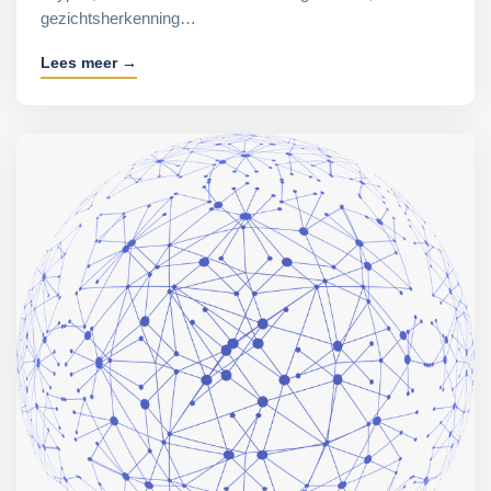
gezichtsherkenning…
Lees meer →