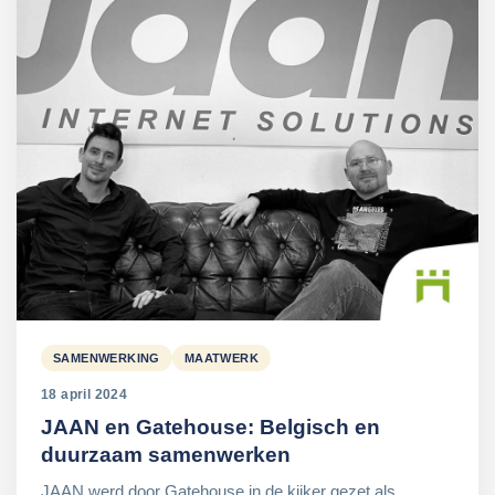
SAMENWERKING
MAATWERK
18 april 2024
JAAN en Gatehouse: Belgisch en
duurzaam samenwerken
JAAN werd door Gatehouse in de kijker gezet als