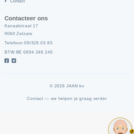
Contact
Contacteer ons
Kanaalstraat 17
9060 Zelzate
Telefoon:
09/328.03.83
BTW:
BE 0894 248 245
© 2026 JAAN bv
Contact — we helpen je graag verder