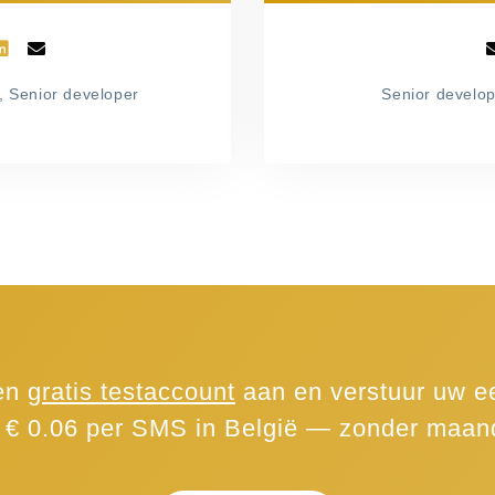
, Senior developer
Senior develop
een
gratis testaccount
aan en verstuur uw ee
 € 0.06 per SMS in België — zonder maand