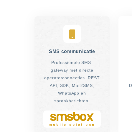
SMS communicatie
Professionele SMS-
gateway met directe
operatorconnecties. REST
API, SDK, Mail2SMS,
D
WhatsApp en
spraakberichten.