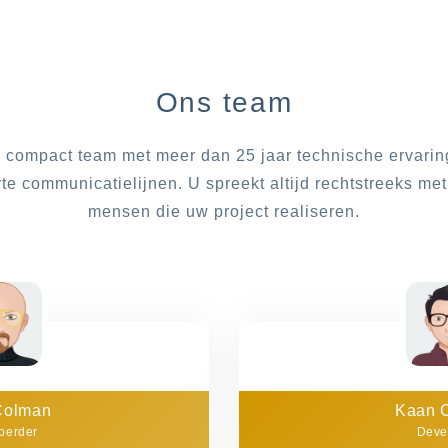
Ons team
 compact team met meer dan 25 jaar technische ervarin
rte communicatielijnen. U spreekt altijd rechtstreeks met
mensen die uw project realiseren.
Colman
Kaan 
oerder
Deve