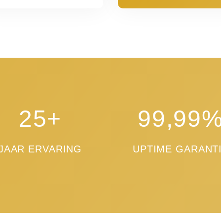
25+
99,99
JAAR ERVARING
UPTIME GARANT