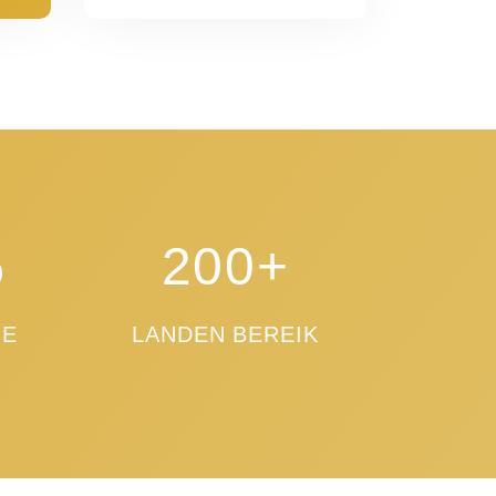
%
200+
IE
LANDEN BEREIK