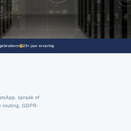
gebruikers
25+ jaar ervaring
tsApp, spraak of
e routing, GDPR-