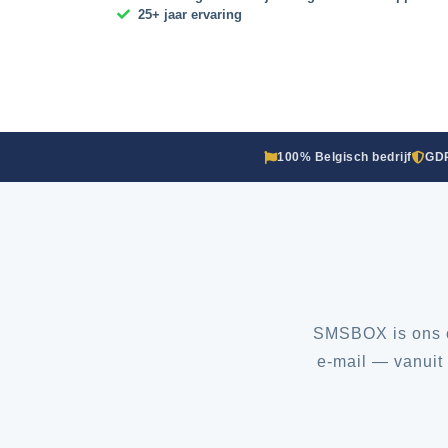
25+ jaar ervaring
100% Belgisch bedrijf
GDP
SMSBOX is ons c
e-mail — vanuit