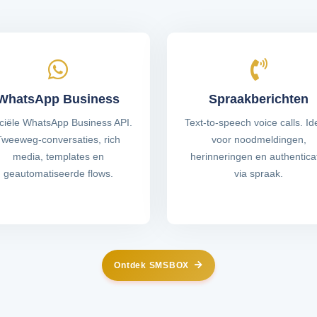
WhatsApp Business
Spraakberichten
iciële WhatsApp Business API.
Text-to-speech voice calls. Id
Tweeweg-conversaties, rich
voor noodmeldingen,
media, templates en
herinneringen en authentica
geautomatiseerde flows.
via spraak.
Ontdek SMSBOX