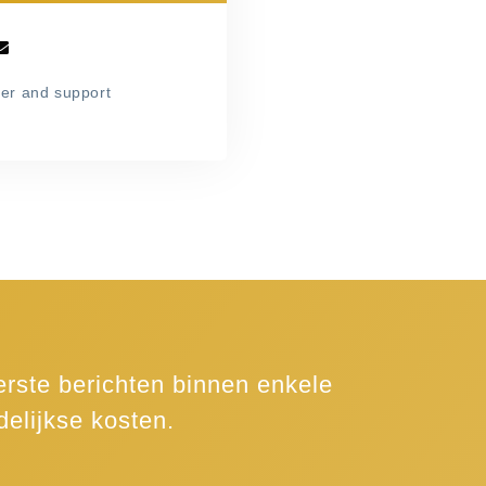
er and support
rste berichten binnen enkele
elijkse kosten.