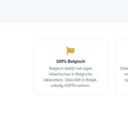
100% Belgisch
Belgisch bedrijf met eigen
Ontw
infrastructuur in Belgische
on
datacenters. Data blijft in België,
s
volledig GDPR-conform.