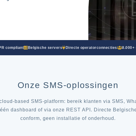
R compliant
Belgische servers
Directe operatorconnecties
8.000+ 
Onze SMS-oplossingen
loud-based SMS-platform: bereik klanten via SMS, Wha
 één dashboard of via onze REST API. Directe Belgisch
conform, geen installatie of onderhoud.