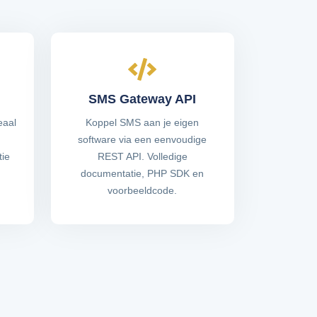
SMS Gateway API
eaal
Koppel SMS aan je eigen
software via een eenvoudige
tie
REST API. Volledige
documentatie, PHP SDK en
voorbeeldcode.