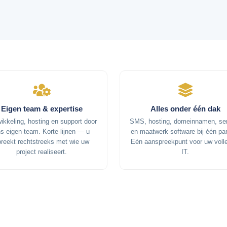
Eigen team & expertise
Alles onder één dak
ikkeling, hosting en support door
SMS, hosting, domeinnamen, se
s eigen team. Korte lijnen — u
en maatwerk-software bij één par
preekt rechtstreeks met wie uw
Eén aanspreekpunt voor uw voll
project realiseert.
IT.