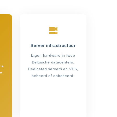
Server infrastructuur
Eigen hardware in twee
Belgische datacenters.
le
Dedicated servers en VPS,
m.
beheerd of onbeheerd.