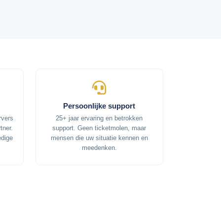
Persoonlijke support
rvers
25+ jaar ervaring en betrokken
tner.
support. Geen ticketmolen, maar
edige
mensen die uw situatie kennen en
meedenken.